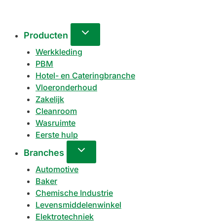
Producten
Werkkleding
PBM
Hotel- en Cateringbranche
Vloeronderhoud
Zakelijk
Cleanroom
Wasruimte
Eerste hulp
Branches
Automotive
Baker
Chemische Industrie
Levensmiddelenwinkel
Elektrotechniek