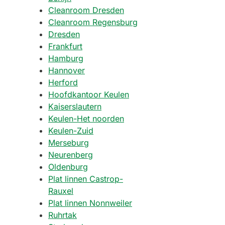
Cleanroom Dresden
Cleanroom Regensburg
Dresden
Frankfurt
Hamburg
Hannover
Herford
Hoofdkantoor Keulen
Kaiserslautern
Keulen-Het noorden
Keulen-Zuid
Merseburg
Neurenberg
Oldenburg
Plat linnen Castrop-
Rauxel
Plat linnen Nonnweiler
Ruhrtak