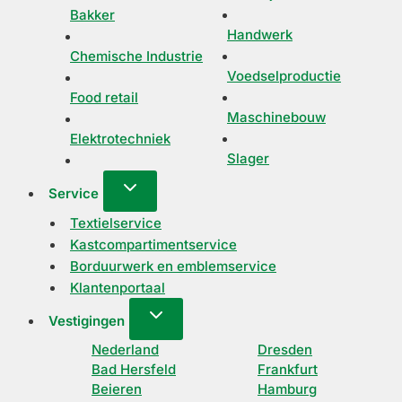
Bakker
Handwerk
Chemische Industrie
Voedselproductie
Food retail
Maschinebouw
Elektrotechniek
Slager
Service
Textielservice
Kastcompartimentservice
Borduurwerk en emblemservice
Klantenportaal
Vestigingen
Nederland
Dresden
Bad Hersfeld
Frankfurt
Beieren
Hamburg