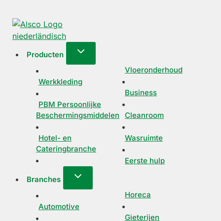
Producten
Vloeronderhoud
Werkkleding
Business
PBM Persoonlijke
Beschermingsmiddelen
Cleanroom
Hotel- en
Wasruimte
Cateringbranche
Eerste hulp
Branches
Horeca
Automotive
Gieterijen