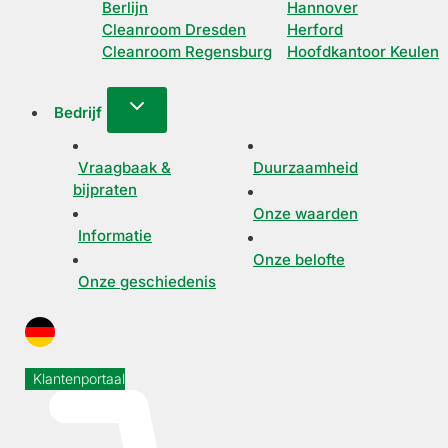
Berlijn
Hannover
Cleanroom Dresden
Herford
Cleanroom Regensburg
Hoofdkantoor Keulen
Bedrijf
Vraagbaak &
Duurzaamheid
bijpraten
Onze waarden
Informatie
Onze belofte
Onze geschiedenis
Klantenportaal