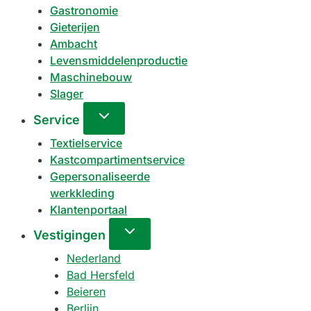
Gastronomie
Gieterijen
Ambacht
Levensmiddelenproductie
Maschinebouw
Slager
Service
Textielservice
Kastcompartimentservice
Gepersonaliseerde
werkkleding
Klantenportaal
Vestigingen
Nederland
Bad Hersfeld
Beieren
Berlijn