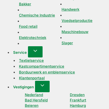
Bakker
Handwerk
Chemische Industrie
Voedselproductie
Food retail
Maschinebouw
Elektrotechniek
Slager
Service
Textielservice
Kastcompartimentservice
Borduurwerk en emblemservice
Klantenportaal
Vestigingen
Nederland
Dresden
Bad Hersfeld
Frankfurt
Beieren
Hamburg