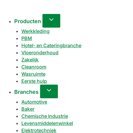
Producten
Werkkleding
PBM
Hotel- en Cateringbranche
Vloeronderhoud
Zakelijk
Cleanroom
Wasruimte
Eerste hulp
Branches
Automotive
Baker
Chemische Industrie
Levensmiddelenwinkel
Elektrotechniek