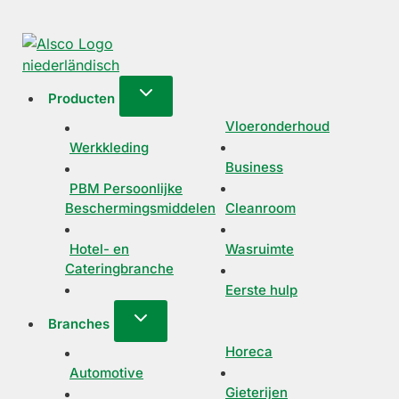
Producten
Vloeronderhoud
Werkkleding
Business
PBM Persoonlijke
Beschermingsmiddelen
Cleanroom
Hotel- en
Wasruimte
Cateringbranche
Eerste hulp
Branches
Horeca
Automotive
Gieterijen