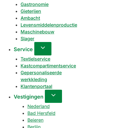
Gastronomie
Gieterijen
Ambacht
Levensmiddelenproductie
Maschinebouw
Slager
Service
Textielservice
Kastcompartimentservice
Gepersonaliseerde
werkkleding
Klantenportaal
Vestigingen
Nederland
Bad Hersfeld
Beieren
Berlijn