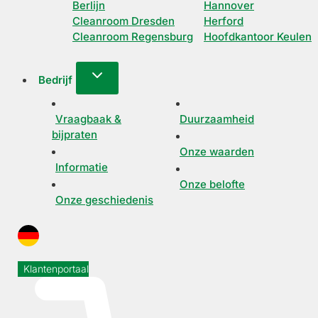
Berlijn
Hannover
Cleanroom Dresden
Herford
Cleanroom Regensburg
Hoofdkantoor Keulen
Bedrijf
Vraagbaak &
Duurzaamheid
bijpraten
Onze waarden
Informatie
Onze belofte
Onze geschiedenis
Klantenportaal