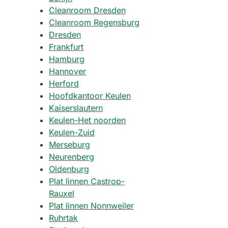
Cleanroom Dresden
Cleanroom Regensburg
Dresden
Frankfurt
Hamburg
Hannover
Herford
Hoofdkantoor Keulen
Kaiserslautern
Keulen-Het noorden
Keulen-Zuid
Merseburg
Neurenberg
Oldenburg
Plat linnen Castrop-
Rauxel
Plat linnen Nonnweiler
Ruhrtak