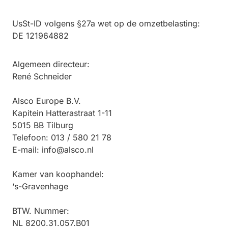
UsSt-ID volgens §27a wet op de omzetbelasting:
DE 121964882
Algemeen directeur:
René Schneider
Alsco Europe B.V.
Kapitein Hatterastraat 1-11
5015 BB Tilburg
Telefoon: 013 / 580 21 78
E-mail: info@alsco.nl
Kamer van koophandel:
‘s-Gravenhage
BTW. Nummer:
NL 8200.31.057.B01