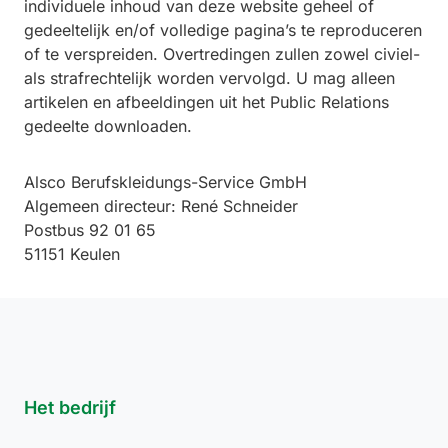
individuele inhoud van deze website geheel of
gedeeltelijk en/of volledige pagina’s te reproduceren
of te verspreiden. Overtredingen zullen zowel civiel-
als strafrechtelijk worden vervolgd. U mag alleen
artikelen en afbeeldingen uit het Public Relations
gedeelte downloaden.
Alsco Berufskleidungs-Service GmbH
Algemeen directeur: René Schneider
Postbus 92 01 65
51151 Keulen
Footer
Links
Het bedrijf